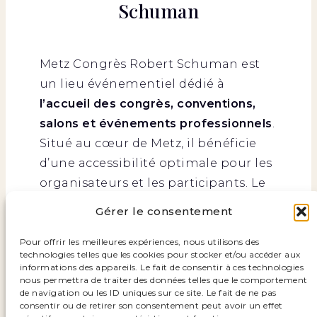
Schuman
Metz Congrès Robert Schuman est
un lieu événementiel dédié à
l’accueil des congrès, conventions,
salons et événements professionnels
.
Situé au cœur de Metz, il bénéficie
d’une accessibilité optimale pour les
organisateurs et les participants. Le
Centre des Congrès offre une
Gérer le consentement
architecture contemporaine et
fonctionnelle, pensée pour la
Pour offrir les meilleures expériences, nous utilisons des
technologies telles que les cookies pour stocker et/ou accéder aux
modularité des événements et la
informations des appareils. Le fait de consentir à ces technologies
fluidité des parcours. Le site dispose
nous permettra de traiter des données telles que le comportement
de navigation ou les ID uniques sur ce site. Le fait de ne pas
de
15 300 m² d’espaces
consentir ou de retirer son consentement peut avoir un effet