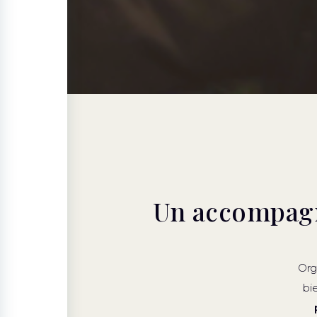
Un accompag
Org
bi