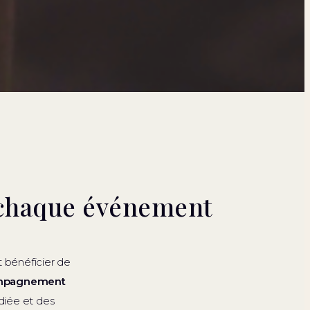
chaque événement
 bénéficier de
mpagnement
diée et des