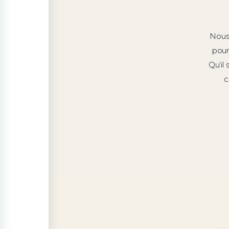
Nous
pour
Qu’il
c