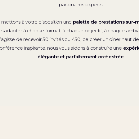
partenaires experts.
 mettons à votre disposition une
palette de prestations sur-
 s’adapter à chaque format, à chaque objectif, à chaque ambi
 s’agisse de recevoir 50 invités ou 450, de créer un dîner hau
onférence inspirante, nous vous aidons à construire une
expéri
élégante et parfaitement orchestrée
.