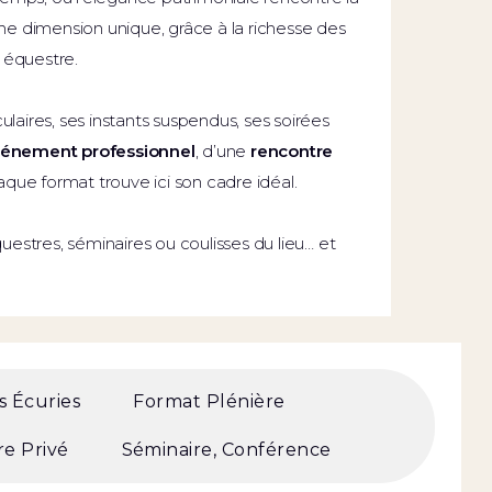
ne dimension unique, grâce à la richesse des
s équestre.
laires, ses instants suspendus, ses soirées
énement professionnel
, d’une
rencontre
aque format trouve ici son cadre idéal.
uestres, séminaires ou coulisses du lieu… et
s Écuries
Format Plénière
e Privé
Séminaire, Conférence