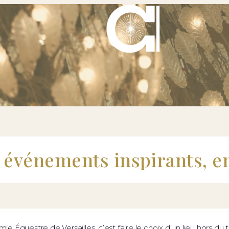
 événements inspirants, e
 Équestre de Versailles, c’est faire le choix d’un lieu hors du