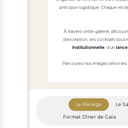
précision logistique. Chaque réce
À travers cette galerie, découv
d’exception, ses cocktails sous l
institutionnelle
, d’un
lance
Parcourez nos images selon les t
Le Manège
Le S
Format Dîner de Gala