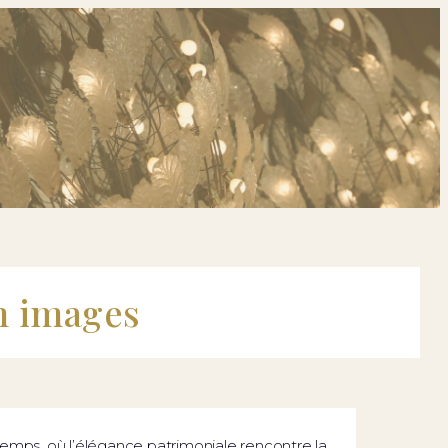
n images
 temps, où l’élégance patrimoniale rencontre la